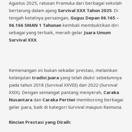
Agustus 2025, ratusan Pramuka dari berbagai sekolah
bertarung dalam ajang
Survival XXX Tahun 2025
. Di
tengah ketatnya persaingan,
Gugus Depan 06.165 –
06.166 SMAN 1 Tahunan
kembali membuktikan diri
sebagai yang terbaik, meraih gelar
Juara Umum
Survival XXX
.
Kemenangan ini bukan sekadar prestasi, melainkan
kelanjutan
tradisi juara
yang telah diukir sebelumnya
pada tahun 2018 (Survival XXVIII) dan 2022 (Survival
XXIX). Dengan semangat pantang menyerah,
Caraka
Nusantara
dan
Caraka Pertiwi
memborong berbagai
gelar juara, baik di kategori Survival maupun Raimuna.
Rincian Prestasi yang Diraih: