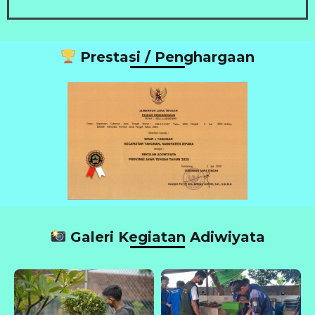
Prestasi / Penghargaan
Galeri Kegiatan Adiwiyata